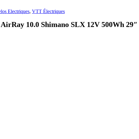
los Electriques
,
VTT Électriques
 AirRay 10.0 Shimano SLX 12V 500Wh 29″