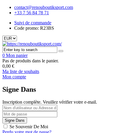
contact@renouboutiksport.com
+33 7 56 84 78 71
Suivi de commande
Code promo: R23BS
0
Mon panier
Pas de produits dans le panier.
0,00
€
Ma liste de souhaits
Mon compte
Signe Dans
Inscription complète. Veuillez vérifier votre e-mail.
Se Souvenir De Moi
Perdu votre mot de passe?