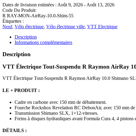
Dates de livraison estimées : Août 9, 2026 - Août 13, 2026
Code Du Produit:
R RAY-MON-AirRay-10.0-Shim-55
Étiquettes :
Neuf
,
Vélo électrique
,
Vélo électrique ville
,
VTT Electrique
Description
Informations complémentaires
Description
VTT Électrique Tout-Suspendu R Raymon AirRay 
VTT Électrique Tout-Suspendu R Raymon AirRay 10.0 Shimano 
LE + PRODUIT :
Cadre en carbone avec 150 mm de débattement.
Fourche Rockshox Revelation RC DebonAir, avec 150 mm de 
Transmission Shimano SLX, 1×12-vitesses.
Freins à disques hydrauliques avant Formula Cura 4, 4 pistons e
DÉTAILS :