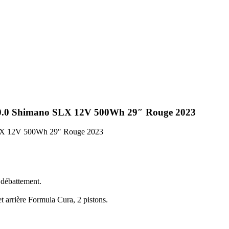
10.0 Shimano SLX 12V 500Wh 29″ Rouge 2023
SLX 12V 500Wh 29″ Rouge 2023
débattement.
t arrière Formula Cura, 2 pistons.