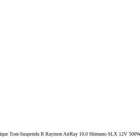
rique Tout-Suspendu R Raymon AirRay 10.0 Shimano SLX 12V 500