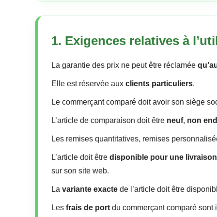
1. Exigences relatives à l’uti
La garantie des prix ne peut être réclamée
qu’a
Elle est réservée aux
clients particuliers
.
Le commerçant comparé doit avoir son siège so
L’article de comparaison doit être
neuf
,
non en
Les remises quantitatives, remises personnalisé
L’article doit être
disponible pour une livraiso
sur son site web.
La
variante exacte
de l’article doit être disponi
Les
frais de port
du commerçant comparé sont in