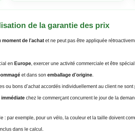
lisation de la garantie des prix
u moment de l’achat
et ne peut pas être appliquée rétroactivem
cial en
Europe
, exercer une activité commerciale et être spécia
dommagé
et dans son
emballage d’origine
.
es ou bons d’achat accordés individuellement au client ne sont 
n immédiate
chez le commerçant concurrent le jour de la demande
ble : par exemple, pour un vélo, la couleur et la taille doivent c
clus dans le calcul.