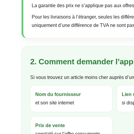
La garantie des prix ne s’applique pas aux offre
Pour les livraisons à l’étranger, seules les différ
uniquement d’une différence de TVA ne sont pas 
2. Comment demander l’appli
Si vous trouvez un article moins cher auprès d’u
Nom du fournisseur
Lien 
et son site internet
si di
Prix de vente
constaté sur l’offre concurrente