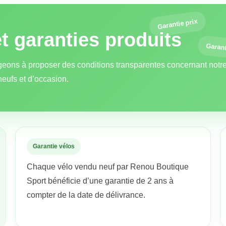
Garantie prix
et garanties produits
Garant
eons à proposer des conditions transparentes concernant notre
neufs et d’occasion.
Garantie vélos
Chaque vélo vendu neuf par Renou Boutique
Sport bénéficie d’une garantie de 2 ans à
compter de la date de délivrance.