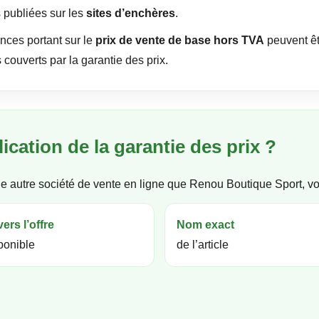
s publiées sur les
sites d’enchères
.
ences portant sur le
prix de vente de base hors TVA
peuvent êt
couverts par la garantie des prix.
cation de la garantie des prix ?
ne autre société de vente en ligne que Renou Boutique Sport, v
vers l’offre
Nom exact
sponible
de l’article