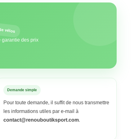
ie vélos
 garantie des prix
Demande simple
Pour toute demande, il suffit de nous transmettre
les informations utiles par e-mail à
contact@renouboutiksport.com
.