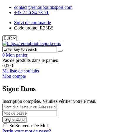
contact@renouboutiksport.com
+33 7 56 84 78 71
Suivi de commande
Code promo: R23BS
0
Mon panier
Pas de produits dans le panier.
0,00
€
Ma liste de souhaits
Mon compte
Signe Dans
Inscription complète. Veuillez vérifier votre e-mail.
Se Souvenir De Moi
Perdu votre mot de passe?