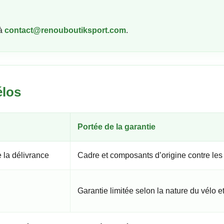
 à
contact@renouboutiksport.com
.
élos
Portée de la garantie
 la délivrance
Cadre et composants d’origine contre les 
Garantie limitée selon la nature du vélo et