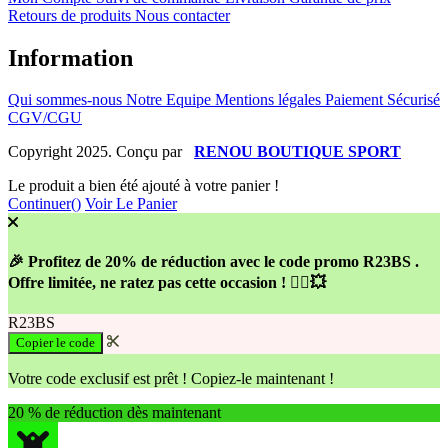
Retours de produits
Nous contacter
Information
Qui sommes-nous
Notre Equipe
Mentions légales
Paiement Sécurisé
CGV/CGU
Copyright 2025. Conçu par
RENOU BOUTIQUE SPORT
Le produit a bien été ajouté à votre panier !
Continuer(
)
Voir Le Panier
🎉 Profitez de 20% de réduction avec le code promo R23BS .
Offre limitée, ne ratez pas cette occasion ! 🚴‍♂️💥
R23BS
Copier le code
Votre code exclusif est prêt ! Copiez-le maintenant !
20 % de réduction dès maintenant