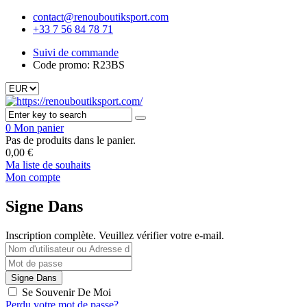
contact@renouboutiksport.com
+33 7 56 84 78 71
Suivi de commande
Code promo: R23BS
0
Mon panier
Pas de produits dans le panier.
0,00
€
Ma liste de souhaits
Mon compte
Signe Dans
Inscription complète. Veuillez vérifier votre e-mail.
Se Souvenir De Moi
Perdu votre mot de passe?