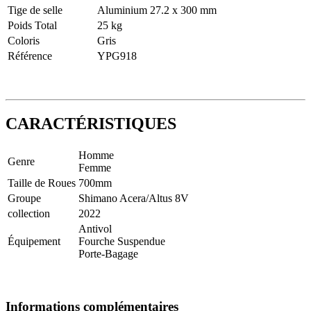
Tige de selle
Aluminium 27.2 x 300 mm
Poids Total
25 kg
Coloris
Gris
Référence
YPG918
CARACTÉRISTIQUES
Homme
Genre
Femme
Taille de Roues
700mm
Groupe
Shimano Acera/Altus 8V
collection
2022
Antivol
Équipement
Fourche Suspendue
Porte-Bagage
Informations complémentaires