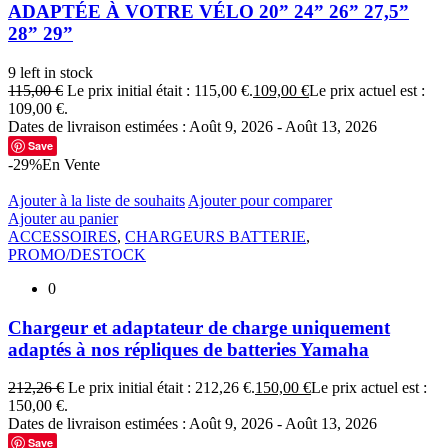
ADAPTÉE À VOTRE VÉLO 20” 24” 26” 27,5”
28” 29”
9 left in stock
115,00
€
Le prix initial était : 115,00 €.
109,00
€
Le prix actuel est :
109,00 €.
Dates de livraison estimées : Août 9, 2026 - Août 13, 2026
Save
-29%
En Vente
Ajouter à la liste de souhaits
Ajouter pour comparer
Ajouter au panier
ACCESSOIRES
,
CHARGEURS BATTERIE
,
PROMO/DESTOCK
0
Chargeur et adaptateur de charge uniquement
adaptés à nos répliques de batteries Yamaha
212,26
€
Le prix initial était : 212,26 €.
150,00
€
Le prix actuel est :
150,00 €.
Dates de livraison estimées : Août 9, 2026 - Août 13, 2026
Save