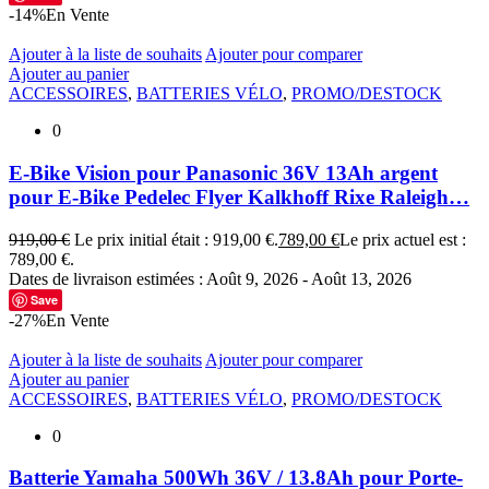
-14%
En Vente
Ajouter à la liste de souhaits
Ajouter pour comparer
Ajouter au panier
ACCESSOIRES
,
BATTERIES VÉLO
,
PROMO/DESTOCK
0
E-Bike Vision pour Panasonic 36V 13Ah argent
pour E-Bike Pedelec Flyer Kalkhoff Rixe Raleigh…
919,00
€
Le prix initial était : 919,00 €.
789,00
€
Le prix actuel est :
789,00 €.
Dates de livraison estimées : Août 9, 2026 - Août 13, 2026
Save
-27%
En Vente
Ajouter à la liste de souhaits
Ajouter pour comparer
Ajouter au panier
ACCESSOIRES
,
BATTERIES VÉLO
,
PROMO/DESTOCK
0
Batterie Yamaha 500Wh 36V / 13.8Ah pour Porte-