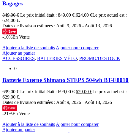
Bagages
849,00
€
Le prix initial était : 849,00 €.
624,00
€
Le prix actuel est :
624,00 €.
Dates de livraison estimées : Août 9, 2026 - Août 13, 2026
Save
-10%
En Vente
Ajouter à la liste de souhaits
Ajouter pour comparer
Ajouter au panier
ACCESSOIRES
,
BATTERIES VÉLO
,
PROMO/DESTOCK
0
Batterie Externe Shimano STEPS 504wh BT-E8010
699,00
€
Le prix initial était : 699,00 €.
629,00
€
Le prix actuel est :
629,00 €.
Dates de livraison estimées : Août 9, 2026 - Août 13, 2026
Save
-21%
En Vente
Ajouter à la liste de souhaits
Ajouter pour comparer
Ajouter au panier