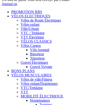
Journal en
PROMOTION RBS
VÉLOS ELECTRIQUES
Vélos de Route Électriques
Vélos enfant
Ville/Urbain
VTC / Trekking
VTT Électrique
VÉLOS CLASSICS
Vélos Cargos
Vélo longtail
Biporteur
Triporteur
Gravel Électriques
Gravel Voyage
BONS PLANS
VÉLOS MUSCULAIRES
Vélos de ville/Fitness
Vélos enfant/Draisiennes
VTC/Trekking
VTT
MOBILITÉ ÉLECTRIQUE
Hometrainers
Training