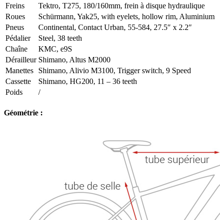
Freins
Tektro, T275, 180/160mm, frein à disque hydraulique
Roues
Schürmann, Yak25, with eyelets, hollow rim, Aluminium
Pneus
Continental, Contact Urban, 55-584, 27.5″ x 2.2″
Pédalier
Steel, 38 teeth
Chaîne
KMC, e9S
Dérailleur
Shimano, Altus M2000
Manettes
Shimano, Alivio M3100, Trigger switch, 9 Speed
Cassette
Shimano, HG200, 11 – 36 teeth
Poids
/
Géométrie :