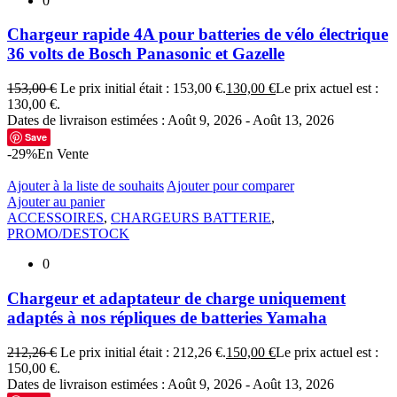
0
Chargeur rapide 4A pour batteries de vélo électrique
36 volts de Bosch Panasonic et Gazelle
153,00
€
Le prix initial était : 153,00 €.
130,00
€
Le prix actuel est :
130,00 €.
Dates de livraison estimées : Août 9, 2026 - Août 13, 2026
Save
-29%
En Vente
Ajouter à la liste de souhaits
Ajouter pour comparer
Ajouter au panier
ACCESSOIRES
,
CHARGEURS BATTERIE
,
PROMO/DESTOCK
0
Chargeur et adaptateur de charge uniquement
adaptés à nos répliques de batteries Yamaha
212,26
€
Le prix initial était : 212,26 €.
150,00
€
Le prix actuel est :
150,00 €.
Dates de livraison estimées : Août 9, 2026 - Août 13, 2026