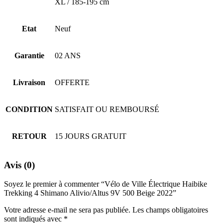
XL / 185-195 cm
Etat
Neuf
Garantie
02 ANS
Livraison
OFFERTE
CONDITION
SATISFAIT OU REMBOURSÉ
RETOUR
15 JOURS GRATUIT
Avis (0)
Soyez le premier à commenter “Vélo de Ville Électrique Haibike
Trekking 4 Shimano Alivio/Altus 9V 500 Beige 2022”
Votre adresse e-mail ne sera pas publiée.
Les champs obligatoires
sont indiqués avec
*