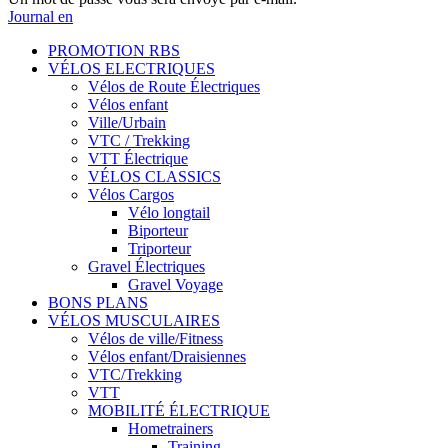
Journal en
PROMOTION RBS
VÉLOS ELECTRIQUES
Vélos de Route Électriques
Vélos enfant
Ville/Urbain
VTC / Trekking
VTT Électrique
VÉLOS CLASSICS
Vélos Cargos
Vélo longtail
Biporteur
Triporteur
Gravel Électriques
Gravel Voyage
BONS PLANS
VÉLOS MUSCULAIRES
Vélos de ville/Fitness
Vélos enfant/Draisiennes
VTC/Trekking
VTT
MOBILITÉ ÉLECTRIQUE
Hometrainers
Training