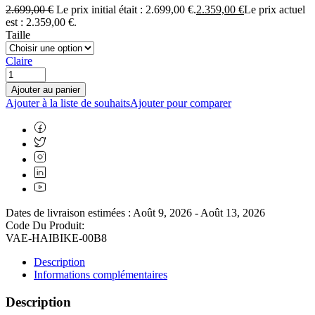
2.699,00
€
Le prix initial était : 2.699,00 €.
2.359,00
€
Le prix actuel
est : 2.359,00 €.
Taille
Claire
Ajouter au panier
Ajouter à la liste de souhaits
Ajouter pour comparer
Dates de livraison estimées : Août 9, 2026 - Août 13, 2026
Code Du Produit:
VAE-HAIBIKE-00B8
Description
Informations complémentaires
Description