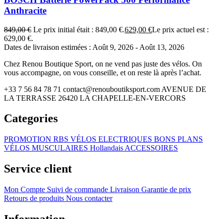
Anthracite
849,00
€
Le prix initial était : 849,00 €.
629,00
€
Le prix actuel est :
629,00 €.
Dates de livraison estimées : Août 9, 2026 - Août 13, 2026
Chez Renou Boutique Sport, on ne vend pas juste des vélos. On
vous accompagne, on vous conseille, et on reste là après l’achat.
+33 7 56 84 78 71
contact@renouboutiksport.com
AVENUE DE
LA TERRASSE 26420 LA CHAPELLE-EN-VERCORS
Categories
PROMOTION RBS
VÉLOS ELECTRIQUES
BONS PLANS
VÉLOS MUSCULAIRES
Hollandais
ACCESSOIRES
Service client
Mon Compte
Suivi de commande
Livraison
Garantie de prix
Retours de produits
Nous contacter