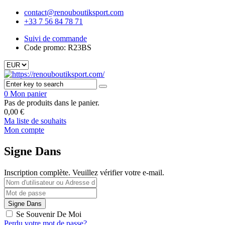
contact@renouboutiksport.com
+33 7 56 84 78 71
Suivi de commande
Code promo: R23BS
0
Mon panier
Pas de produits dans le panier.
0,00
€
Ma liste de souhaits
Mon compte
Signe Dans
Inscription complète. Veuillez vérifier votre e-mail.
Se Souvenir De Moi
Perdu votre mot de passe?