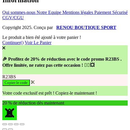
Information
Qui sommes-nous
Notre Equipe
Mentions légales
Paiement Sécurisé
CGV/CGU
Copyright 2025. Conçu par
RENOU BOUTIQUE SPORT
Le produit a bien été ajouté à votre panier !
Continuer(
)
Voir Le Panier
🎉 Profitez de 20% de réduction avec le code promo R23BS .
Offre limitée, ne ratez pas cette occasion ! 🚴‍♂️💥
R23BS
Copier le code
Votre code exclusif est prêt ! Copiez-le maintenant !
20 % de réduction dès maintenant