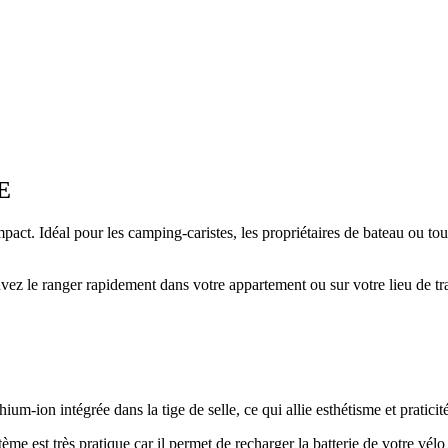
E
act. Idéal pour les camping-caristes, les propriétaires de bateau ou tou
e ranger rapidement dans votre appartement ou sur votre lieu de travail
ion intégrée dans la tige de selle, ce qui allie esthétisme et praticité
tème est très pratique car il permet de recharger la batterie de votre v