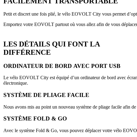
FACILEMENT TRANSPORTABLE
Petit et discret une fois plié, le vélo EOVOLT City vous permet d’op
Emportez votre EOVOLT partout où vous allez afin de vous déplacer av
LES DÉTAILS QUI FONT LA
DIFFÉRENCE
ORDINATEUR DE BORD AVEC PORT USB
Le vélo EOVOLT City est équipé d’un ordinateur de bord avec écran L
électronique.
SYSTÈME DE PLIAGE FACILE
Nous avons mis au point un nouveau système de pliage facile afin de ga
SYSTÈME FOLD & GO
Avec le système Fold & Go, vous pouvez déplacer votre vélo EOVOLT é