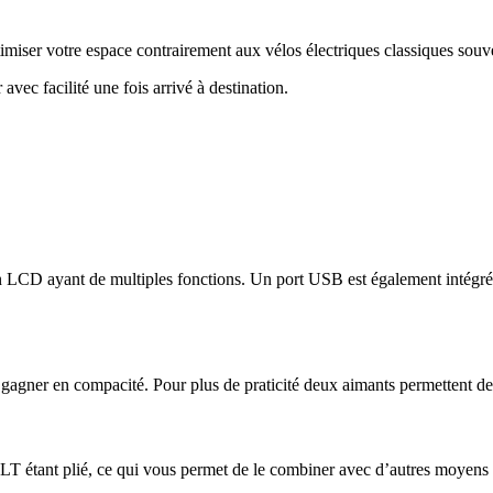
timiser votre espace contrairement aux vélos électriques classiques sou
ec facilité une fois arrivé à destination.
CD ayant de multiples fonctions. Un port USB est également intégré vo
gner en compacité. Pour plus de praticité deux aimants permettent de fix
tant plié, ce qui vous permet de le combiner avec d’autres moyens de