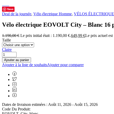
Save
Deal de la journée
,
Vélo électrique Homme
,
VÉLOS ÉLECTRIQUE
Vélo électrique EOVOLT City – Blanc 16 
1.190,00
€
Le prix initial était : 1.190,00 €.
649,99
€
Le prix actuel est
Taille
Claire
Ajouter au panier
Ajouter à la liste de souhaits
Ajouter pour comparer
Dates de livraison estimées : Août 11, 2026 - Août 15, 2026
Code Du Produit:
EOVOLT_City_blanc