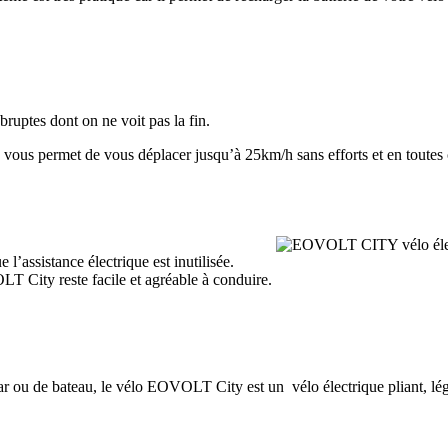
abruptes dont on ne voit pas la fin.
ous permet de vous déplacer jusqu’à 25km/h sans efforts et en toutes 
l’assistance électrique est inutilisée.
T City reste facile et agréable à conduire.
ar ou de bateau, le vélo EOVOLT City est un vélo électrique pliant, lég