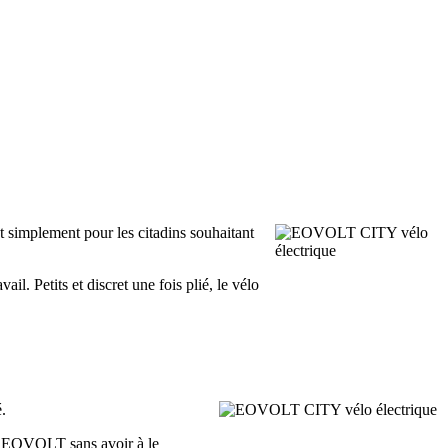
t simplement pour les citadins souhaitant
. Petits et discret une fois plié, le vélo
.
élo EOVOLT sans avoir à le