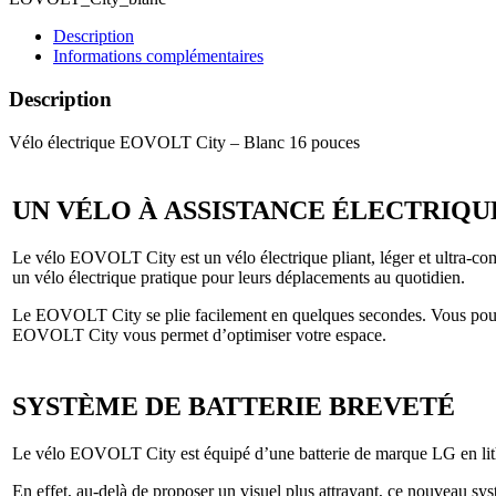
Description
Informations complémentaires
Description
Vélo électrique EOVOLT City – Blanc 16 pouces
UN VÉLO À ASSISTANCE ÉLECTRIQU
Le vélo EOVOLT City est un vélo électrique pliant, léger et ultra-comp
un vélo électrique pratique pour leurs déplacements au quotidien.
Le EOVOLT City se plie facilement en quelques secondes. Vous pouvez l
EOVOLT City vous permet d’optimiser votre espace.
SYSTÈME DE BATTERIE BREVETÉ
Le vélo EOVOLT City est équipé d’une batterie de marque LG en lithium-
En effet, au-delà de proposer un visuel plus attrayant, ce nouveau sys