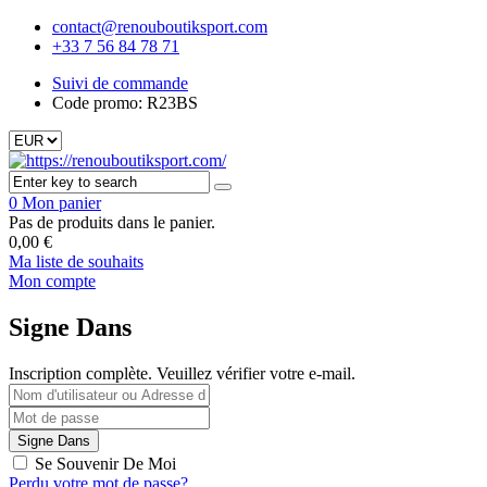
contact@renouboutiksport.com
+33 7 56 84 78 71
Suivi de commande
Code promo: R23BS
0
Mon panier
Pas de produits dans le panier.
0,00
€
Ma liste de souhaits
Mon compte
Signe Dans
Inscription complète. Veuillez vérifier votre e-mail.
Se Souvenir De Moi
Perdu votre mot de passe?