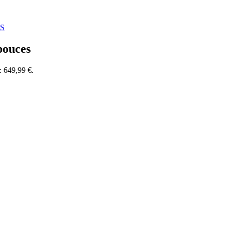
S
pouces
 : 649,99 €.