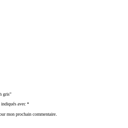
 gris”
t indiqués avec
*
 pour mon prochain commentaire.