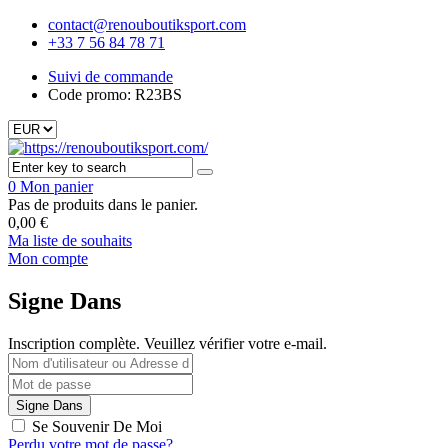
contact@renouboutiksport.com
+33 7 56 84 78 71
Suivi de commande
Code promo: R23BS
0
Mon panier
Pas de produits dans le panier.
0,00
€
Ma liste de souhaits
Mon compte
Signe Dans
Inscription complète. Veuillez vérifier votre e-mail.
Se Souvenir De Moi
Perdu votre mot de passe?