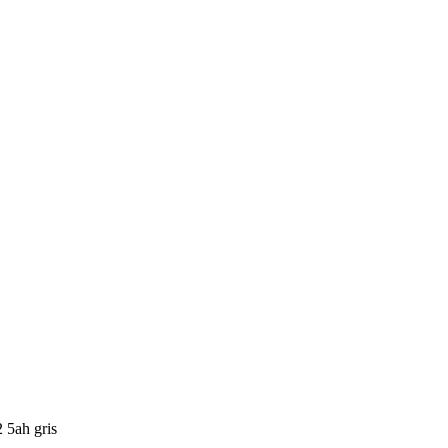
 5ah gris