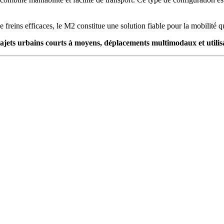
 de freins efficaces, le M2 constitue une solution fiable pour la mobilit
rajets urbains courts à moyens, déplacements multimodaux et utilisa