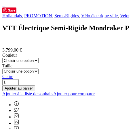
Save
Hollandais
,
PROMOTION
,
Semi-Rigides
,
Vélo électrique ville
,
Velo
VTT Électrique Semi-Rigide Mondraker P
3.799,00
€
Couleur
Taille
Claire
Ajouter au panier
Ajouter à la liste de souhaits
Ajouter pour comparer