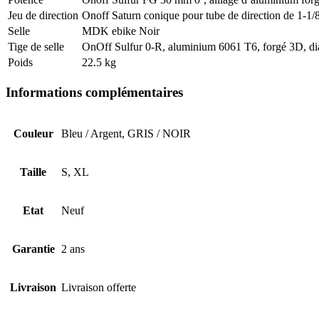
Jeu de direction
Onoff Saturn conique pour tube de direction de 1-
Selle
MDK ebike Noir
Tige de selle
OnOff Sulfur 0-R, aluminium 6061 T6, forgé 3D, d
Poids
22.5 kg
Informations complémentaires
Couleur
Bleu / Argent, GRIS / NOIR
Taille
S, XL
Etat
Neuf
Garantie
2 ans
Livraison
Livraison offerte