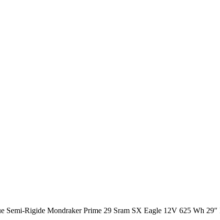
ue Semi-Rigide Mondraker Prime 29 Sram SX Eagle 12V 625 Wh 29″ N