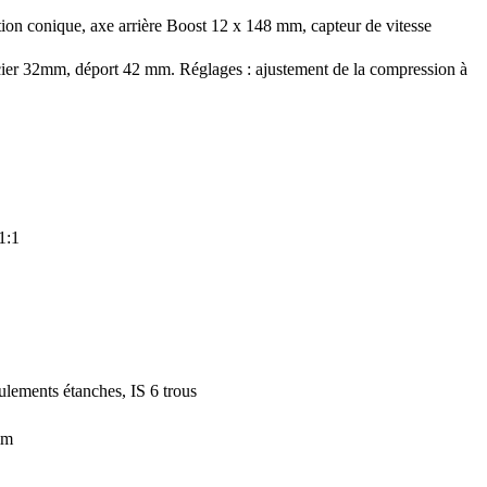
tion conique, axe arrière Boost 12 x 148 mm, capteur de vitesse
ier 32mm, déport 42 mm. Réglages : ajustement de la compression à
1:1
lements étanches, IS 6 trous
mm