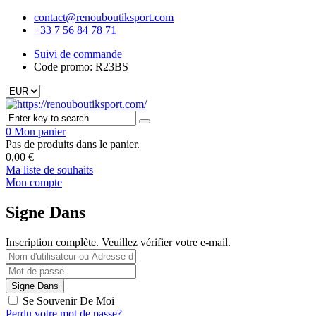
contact@renouboutiksport.com
+33 7 56 84 78 71
Suivi de commande
Code promo: R23BS
0
Mon panier
Pas de produits dans le panier.
0,00
€
Ma liste de souhaits
Mon compte
Signe Dans
Inscription complète. Veuillez vérifier votre e-mail.
Se Souvenir De Moi
Perdu votre mot de passe?