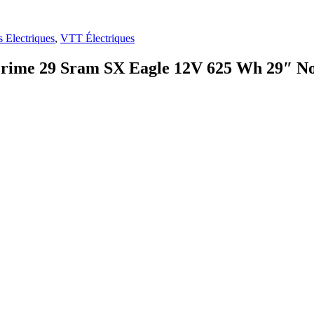
s Electriques
,
VTT Électriques
rime 29 Sram SX Eagle 12V 625 Wh 29″ Noi