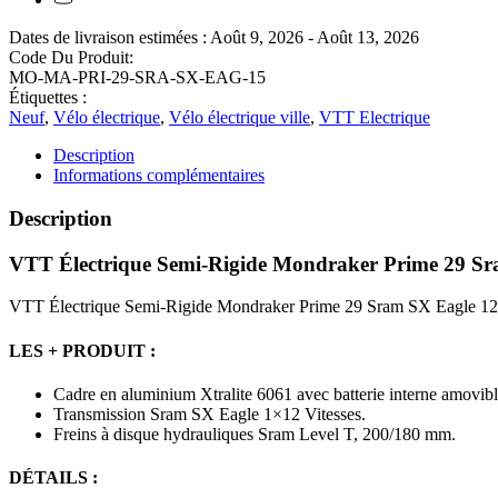
Dates de livraison estimées : Août 9, 2026 - Août 13, 2026
Code Du Produit:
MO-MA-PRI-29-SRA-SX-EAG-15
Étiquettes :
Neuf
,
Vélo électrique
,
Vélo électrique ville
,
VTT Electrique
Description
Informations complémentaires
Description
VTT Électrique Semi-Rigide Mondraker Prime 29 Sr
VTT Électrique Semi-Rigide Mondraker Prime 29 Sram SX Eagle 12
LES + PRODUIT :
Cadre en aluminium Xtralite 6061 avec batterie interne amovibl
Transmission Sram SX Eagle 1×12 Vitesses.
Freins à disque hydrauliques Sram Level T, 200/180 mm.
DÉTAILS :