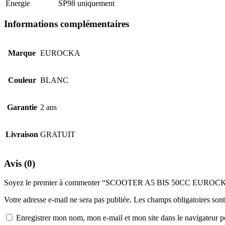
Energie
SP98 uniquement
Informations complémentaires
Marque
EUROCKA
Couleur
BLANC
Garantie
2 ans
Livraison
GRATUIT
Avis (0)
Soyez le premier à commenter “SCOOTER A5 BIS 50CC EURO
Votre adresse e-mail ne sera pas publiée.
Les champs obligatoires son
Enregistrer mon nom, mon e-mail et mon site dans le navigateur