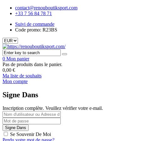
contact@renouboutiksport.com
+33 7 56 84 78 71
Suivi de commande
Code promo: R23BS
0
Mon panier
Pas de produits dans le panier.
0,00
€
Ma liste de souhaits
Mon compte
Signe Dans
Inscription complète. Veuillez vérifier votre e-mail.
Se Souvenir De Moi
Perdu votre mot de passe?