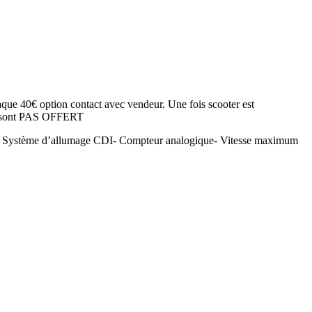
aque 40€ option contact avec vendeur. Une fois scooter est
 ne sont PAS OFFERT
- Système d’allumage CDI- Compteur analogique- Vitesse maximum