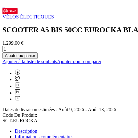
Save
VÉLOS ÉLECTRIQUES
SCOOTER A5 BIS 50CC EUROCKA BL
1.299,00
€
Ajouter au panier
Ajouter à la liste de souhaits
Ajouter pour comparer
Dates de livraison estimées : Août 9, 2026 - Août 13, 2026
Code Du Produit:
SCT-EUROCKA
Description
Informations complémentaires