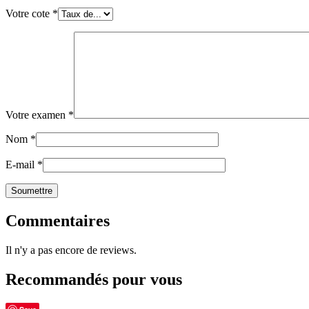
Votre cote
*
Votre examen
*
Nom
*
E-mail
*
Commentaires
Il n'y a pas encore de reviews.
Recommandés pour vous