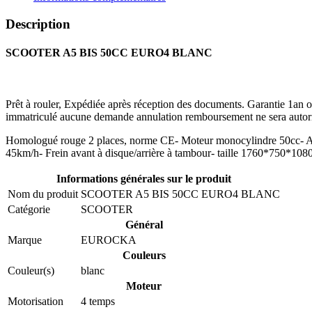
Description
SCOOTER A5 BIS 50CC EURO4 BLANC
Prêt à rouler, Expédiée après réception des documents. Garantie 1an o
immatriculé aucune demande annulation remboursement ne sera autori
Homologué rouge 2 places, norme CE- Moteur monocylindre 50cc- A
45km/h- Frein avant à disque/arrière à tambour- taille 1760*750*108
Informations générales sur le produit
Nom du produit
SCOOTER A5 BIS 50CC EURO4 BLANC
Catégorie
SCOOTER
Général
Marque
EUROCKA
Couleurs
Couleur(s)
blanc
Moteur
Motorisation
4 temps