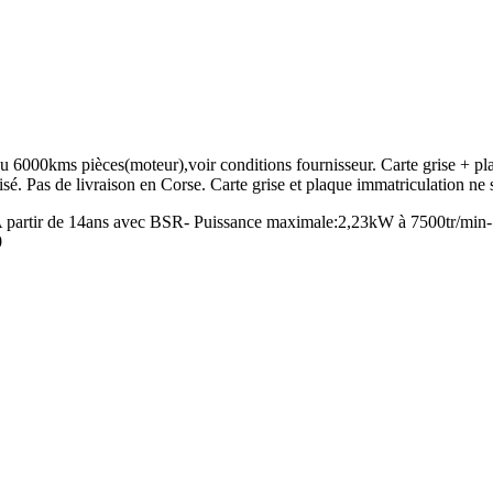
u 6000kms pièces(moteur),voir conditions fournisseur. Carte grise + pl
sé. Pas de livraison en Corse. Carte grise et plaque immatriculation
 partir de 14ans avec BSR- Puissance maximale:2,23kW à 7500tr/min
0