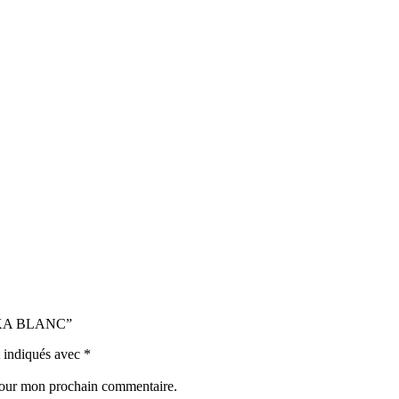
CKA BLANC”
t indiqués avec
*
 pour mon prochain commentaire.